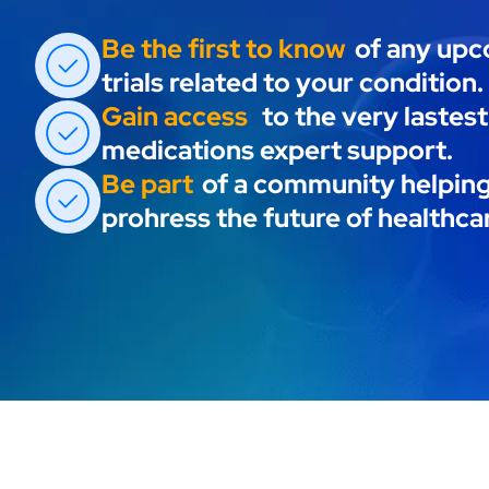
Be the first to know
of any up
trials related to your condition.
Gain access
to the very lastest
medications expert support.
Be part
of a community helping
prohress the future of healthca