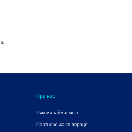
ea.
Про нас
Чим ми займаємося
Партнерська співпраця