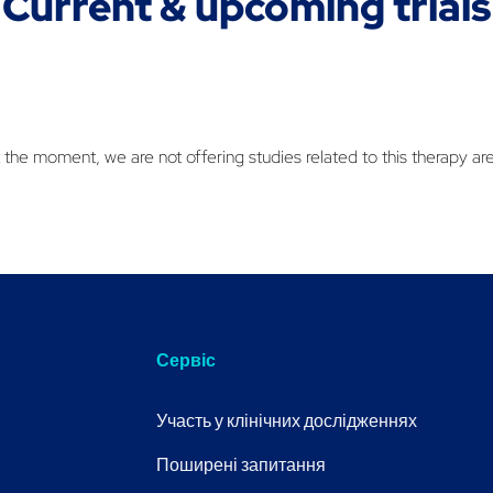
Current & upcoming trials
 the moment, we are not offering studies related to this therapy ar
Сервіс
Участь у клінічних дослідженнях
Поширені запитання