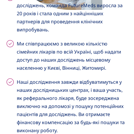
досліджень, команда FutureMeds виросла за
20 років і стала одним з найцінніших
партнерів для проведення клінічних
випробувань.
Ми співпрацюємо з великою кількістю
сімейних лікарів по всій Україні, щоб надати
доступ до наших досліджень місцевому
населенню у Києві, Вінниці, Житомирі.
Наші дослідження завжди відбуватимуться у
наших дослідницьких центрах, і ваша участь,
як реферального лікаря, буде зосереджена
виключно на допомозі у пошуку потенційних
пацієнтів для досліджень. Ви отримаєте
фінансову компенсацію за будь-які пошуки та
виконану роботу.