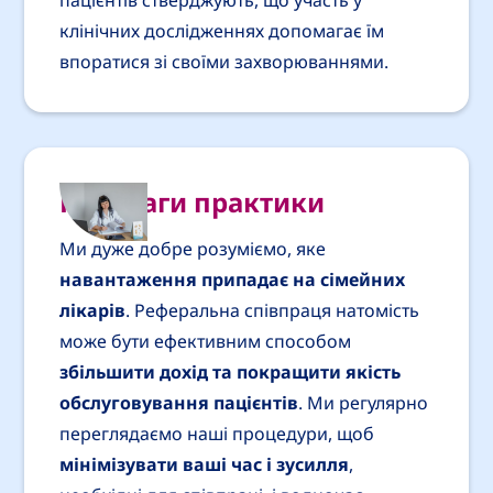
пацієнтів стверджують, що участь у
клінічних дослідженнях допомагає їм
впоратися зі своїми захворюваннями.
Переваги практики
Ми дуже добре розуміємо, яке
навантаження припадає на сімейних
лікарів
. Реферальна співпраця натомість
може бути ефективним способом
збільшити дохід та покращити якість
обслуговування пацієнтів
. Ми регулярно
переглядаємо наші процедури, щоб
мінімізувати ваші час і зусилля
,