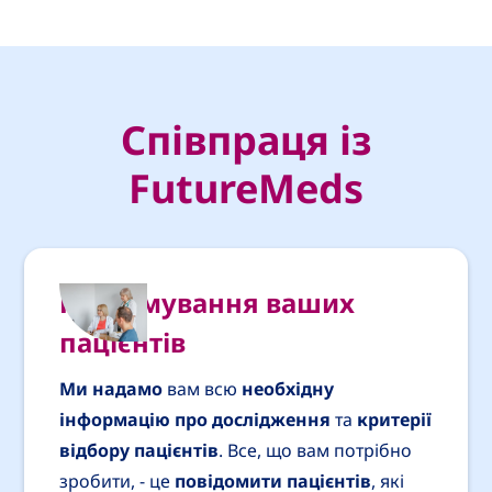
Співпраця із
FutureMeds
Інформування ваших
пацієнтів
Ми надамо
вам всю
необхідну
інформацію про дослідження
та
критерії
відбору пацієнтів
. Все, що вам потрібно
зробити, - це
повідомити пацієнтів
, які