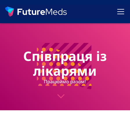
Співпраця із
лікарями
Працюймо разом!