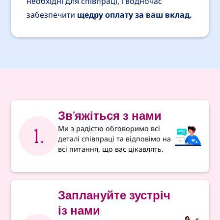
необхідні для співпраці, і водночас
забезпечити
щедру оплату за ваш вклад.
Зв'яжіться з нами
1.
Ми з радістю обговоримо всі
деталі співпраці та відповімо на
всі питання, що вас цікавлять.
Заплануйте зустріч
із нами