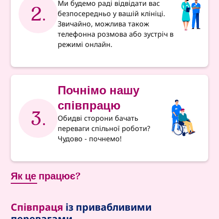
Ми будемо раді відвідати вас
2.
безпосередньо у вашій клініці.
Звичайно, можлива також
телефонна розмова або зустріч в
режимі онлайн.
Почнімо нашу
співпрацю
3.
Обидві сторони бачать
переваги спільної роботи?
Чудово - почнемо!
Як це працює?
Співпраця
із привабливими
перевагами